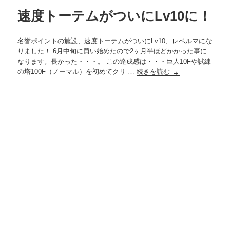
ー
速度トーテムがついにLv10に！
名誉ポイントの施設、速度トーテムがついにLv10、レベルマにな
りました！ 6月中旬に買い始めたので2ヶ月半ほどかかった事に
なります。長かった・・・。 この達成感は・・・巨人10Fや試練
の塔100F（ノーマル）を初めてクリ …
続きを読む
速度トーテムがつい