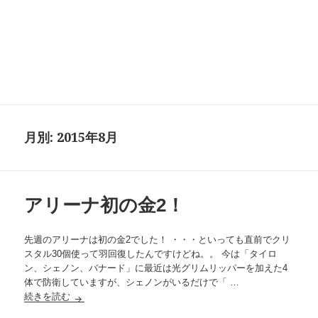
月別: 2015年8月
アリーナ初の金2！
先週のアリーナは初の金2でした！ ・・・といっても直前でクリ
スタル30個使って羽回復したんですけどね。。 今は「タイロ
ン、シェノン、バナード」に最近は光グリムリッパーを加えた4
体で防衛していますが、シェノンがいるだけで「 …
続きを読む
アリーナ初の金2！