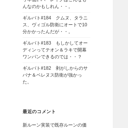
んなのかもしれん・・。
ギルバト#184 クムヌ、タラニ
ス、ヴィゴル防衛にオートで10
分かかったんだが・・。
ギルバト#183 もしかしてオー
ディンってテオン＆ラキで開幕
ワンパンできるのでは・・？
ギルバト#182 剥がしからのサ
バナ＆ベレヌス防衛が強かっ
た。
最近のコメント
新ルーン実装で既存ルーンの価