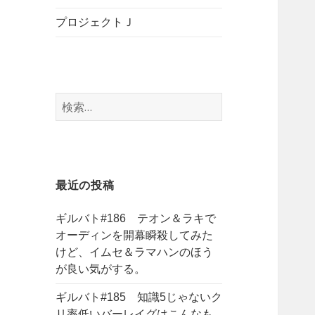
プロジェクトＪ
検
索
:
最近の投稿
ギルバト#186 テオン＆ラキで
オーディンを開幕瞬殺してみた
けど、イムセ＆ラマハンのほう
が良い気がする。
ギルバト#185 知識5じゃないク
リ率低いバーレイグはこんなも