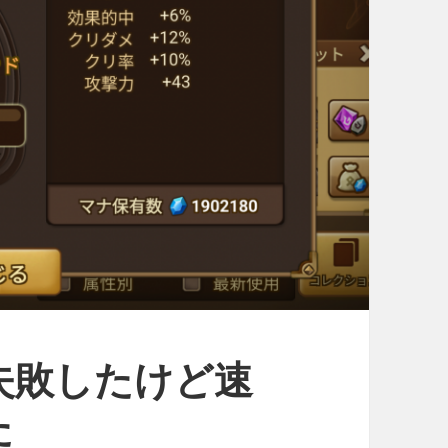
失敗したけど速
た