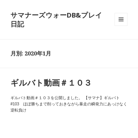
サマナーズウォーDB&プレイ
日記
メニュ
ーとウ
ィジェ
ット
月別: 2020年1月
ギルバト動画＃１０３
ギルバト動画＃１０３を公開しました。 【サマナ】ギルバト
#103 ほぼ勝ちまで削っておきながら暴走の瞬発力にあっけなく
逆転負け