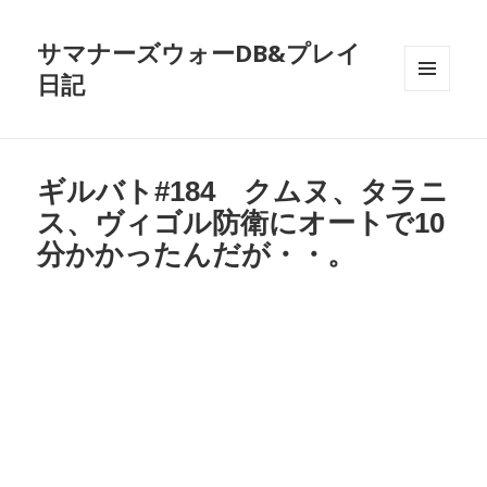
サマナーズウォーDB&プレイ
日記
メニュ
ーとウ
ィジェ
ット
ギルバト#184 クムヌ、タラニ
ス、ヴィゴル防衛にオートで10
分かかったんだが・・。