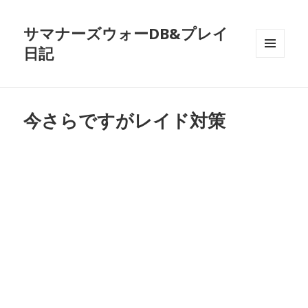
サマナーズウォーDB&プレイ
日記
メニュ
ーとウ
ィジェ
ット
今さらですがレイド対策