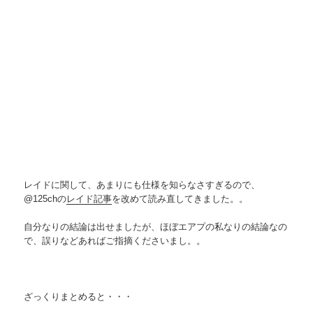
レイドに関して、あまりにも仕様を知らなさすぎるので、
@125chの
レイド記事
を改めて読み直してきました。。
自分なりの結論は出せましたが、ほぼエアプの私なりの結論なの
で、誤りなどあればご指摘くださいまし。。
ざっくりまとめると・・・