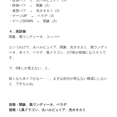
・攻撃バフ → 火ハルピュイア（3）
・防御バフ → 闇象（2）
・速度バフ → 光オオカミ（2）
・ゲージUP → ベラデ（3）
・ゲージDOWN → 闇象（3）
４．高防御
闇象、風ウンディーネ、コッパー
というわけで、火ハルピュイア、闇象、光オオカミ、風ウンディ
ーネ、水イフ、ベラデ、風ドラゴン、の7体が候補になりそうで
す。
で、6体しか使えない、と。
抜くなら水イフかなー・・。まずは自分が死なない構成にしない
と、ですもんね。
前衛：闇象、風ウンディーネ、ベラデ
後衛：L風ドラゴン、火ハルピュイア、光オオカミ